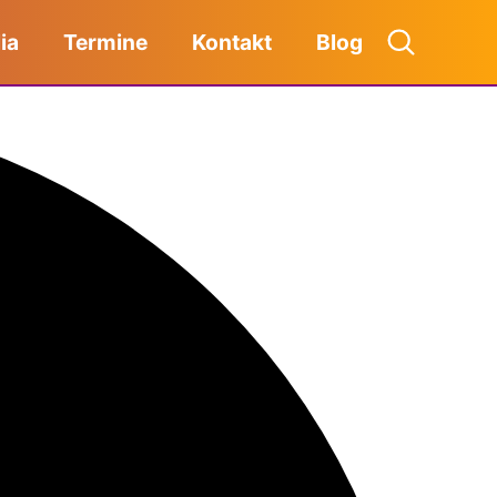
ia
Termine
Kontakt
Blog