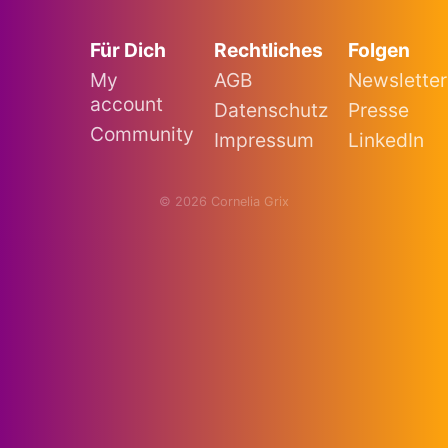
Für Dich
Rechtliches
Folgen
My
AGB
Newsletter
account
Datenschutz
Presse
Community
Impressum
LinkedIn
© 2026 Cornelia Grix