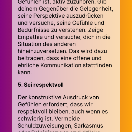
Gefühlen ist, aktiv zuzuhören. Gib
deinem Gegenüber die Gelegenheit,
seine Perspektive auszudrücken
und versuche, seine Gefühle und
Bedürfnisse zu verstehen. Zeige
Empathie und versuche, dich in die
Situation des anderen
hineinzuversetzen. Das wird dazu
beitragen, dass eine offene und
ehrliche Kommunikation stattfinden
kann.
5. Sei respektvoll
Der konstruktive Ausdruck von
Gefühlen erfordert, dass wir
respektvoll bleiben, auch wenn es
schwierig ist. Vermeide
Schuldzuweisungen, Sarkasmus