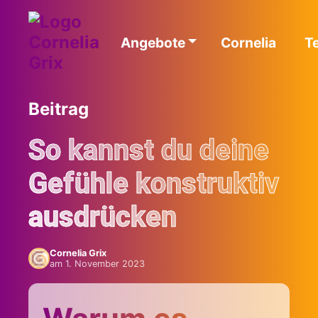
Angebote
Cornelia
T
Beitrag
So kannst du deine
Gefühle konstruktiv
ausdrücken
Cornelia Grix
am 1. November 2023