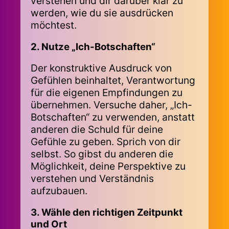
verstehen und dir darüber klar zu
werden, wie du sie ausdrücken
möchtest.
2. Nutze „Ich-Botschaften“
Der konstruktive Ausdruck von
Gefühlen beinhaltet, Verantwortung
für die eigenen Empfindungen zu
übernehmen. Versuche daher, „Ich-
Botschaften“ zu verwenden, anstatt
anderen die Schuld für deine
Gefühle zu geben. Sprich von dir
selbst. So gibst du anderen die
Möglichkeit, deine Perspektive zu
verstehen und Verständnis
aufzubauen.
3. Wähle den richtigen Zeitpunkt
und Ort