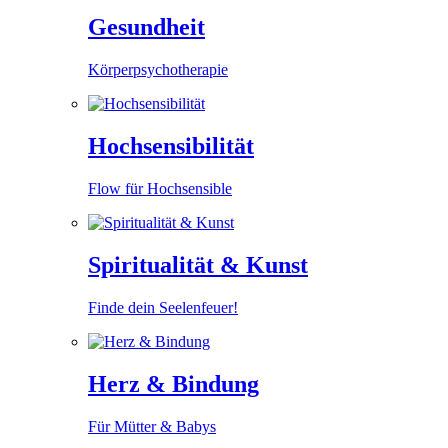
Gesundheit
Körperpsychotherapie
Hochsensibilität
Flow für Hochsensible
Spiritualität & Kunst
Finde dein Seelenfeuer!
Herz & Bindung
Für Mütter & Babys