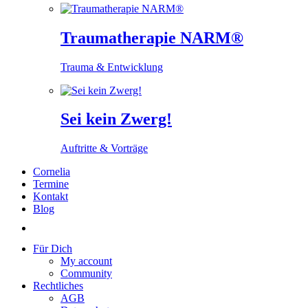
Traumatherapie NARM®
Trauma & Entwicklung
Sei kein Zwerg!
Auftritte & Vorträge
Cornelia
Termine
Kontakt
Blog
Für Dich
My account
Community
Rechtliches
AGB