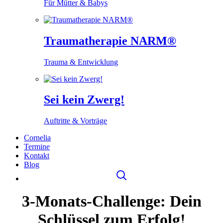
Für Mütter & Babys
Traumatherapie NARM®
Trauma & Entwicklung
Sei kein Zwerg!
Auftritte & Vorträge
Cornelia
Termine
Kontakt
Blog
3-Monats-Challenge: Dein
Schlüssel zum Erfolg!