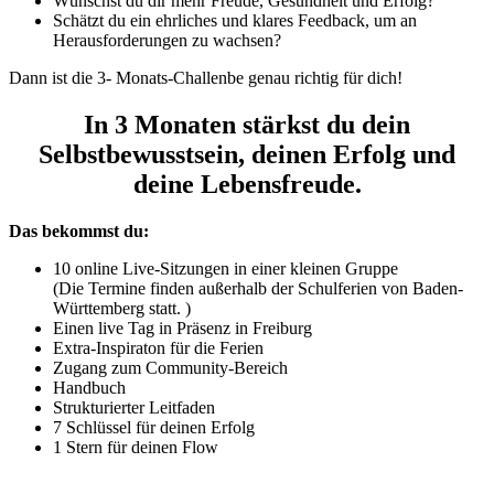
Wünschst du dir mehr Freude, Gesundheit und Erfolg?
Schätzt du ein ehrliches und klares Feedback, um an
Herausforderungen zu wachsen?
Dann ist die 3- Monats-Challenbe genau richtig für dich!
In 3 Monaten stärkst du dein
Selbstbewusstsein, deinen Erfolg und
deine Lebensfreude.
Das bekommst du:
10 online Live-Sitzungen in einer kleinen Gruppe
(Die Termine finden außerhalb der Schulferien von Baden-
Württemberg statt. )
Einen live Tag in Präsenz in Freiburg
Extra-Inspiraton für die Ferien
Zugang zum Community-Bereich
Handbuch
Strukturierter Leitfaden
7 Schlüssel für deinen Erfolg
1 Stern für deinen Flow